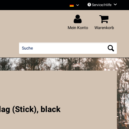
Service/Hilfe
Liedfett Deutsch
Mein Konto
Warenkorb
ag (Stick), black