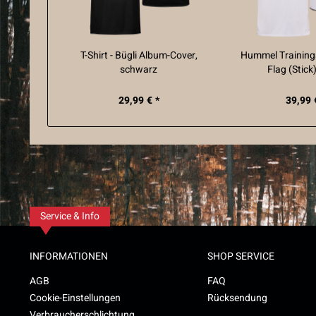
T-Shirt - Bügli Album-Cover,
Hummel Trainingss
schwarz
Flag (Stick
29,99 € *
39,99 
Service & Info
INFORMATIONEN
SHOP SERVICE
AGB
FAQ
Cookie-Einstellungen
Rücksendung
Verbraucherschlichtung