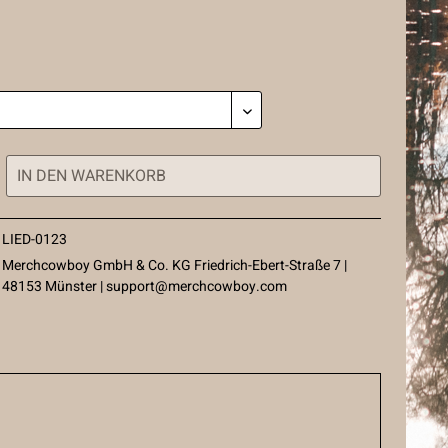
IN DEN
WARENKORB
LIED-0123
Merchcowboy GmbH & Co. KG Friedrich-Ebert-Straße 7 |
48153 Münster |
support@merchcowboy.com