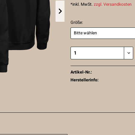
*inkl. MwSt.
zzgl. Versandkosten
Größe:
Artikel-Nr.:
Herstellerinfo: