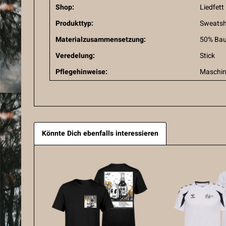
Shop:
Liedfett
Produkttyp:
Sweatsh
Materialzusammensetzung:
50% Bau
Veredelung:
Stick
Pflegehinweise:
Maschin
Könnte Dich ebenfalls interessieren