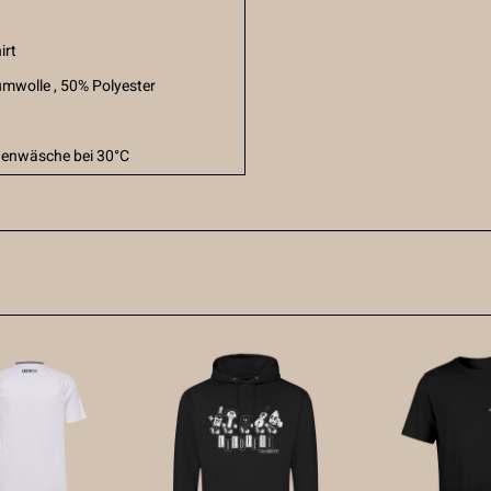
irt
mwolle , 50% Polyester
enwäsche bei 30°C