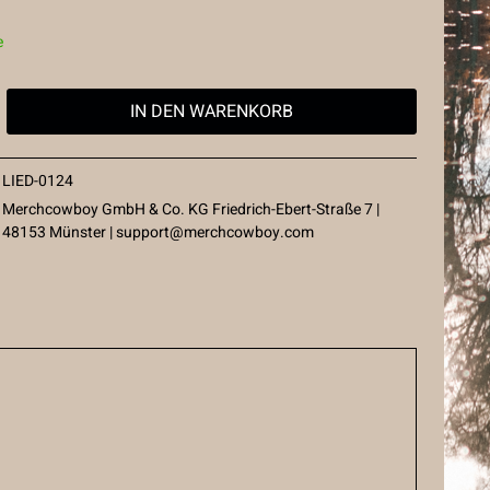
e
IN DEN
WARENKORB
LIED-0124
Merchcowboy GmbH & Co. KG Friedrich-Ebert-Straße 7 |
48153 Münster |
support@merchcowboy.com