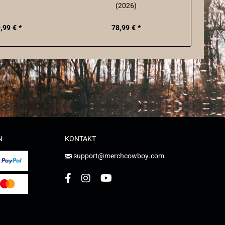
(2026)
,99 € *
78,99 € *
N
KONTAKT
support@merchcowboy.com