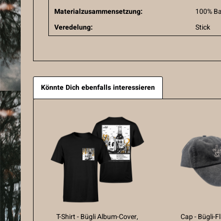
Materialzusammensetzung:
100% B
Veredelung:
Stick
Könnte Dich ebenfalls interessieren
T-Shirt - Bügli Album-Cover,
Cap - Bügli-F