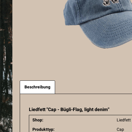
Beschreibung
Liedfett "Cap - Bügli-Flag, light denim"
Shop:
Liedfett
Produkttyp:
Cap