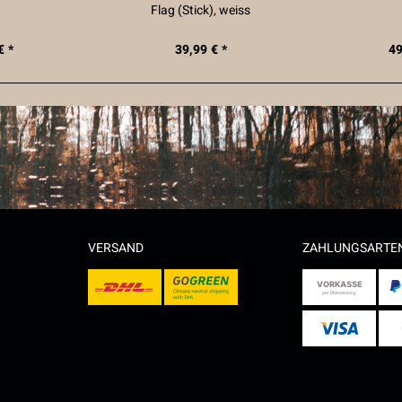
Flag (Stick), weiss
€ *
39,99 € *
49
VERSAND
ZAHLUNGSARTE