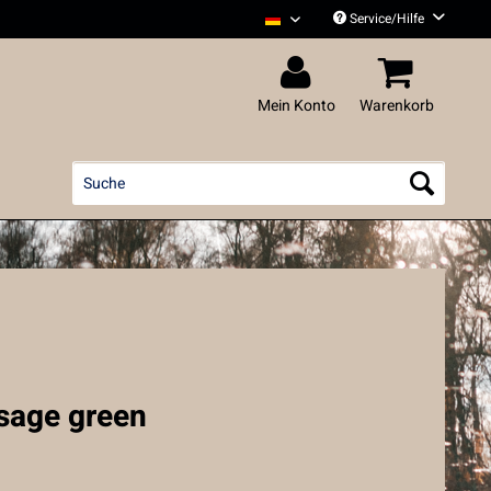
Service/Hilfe
Liedfett Deutsch
Mein Konto
Warenkorb
 sage green