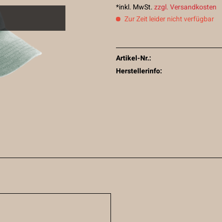
*inkl. MwSt.
zzgl. Versandkosten
Zur Zeit leider nicht verfügbar
Artikel-Nr.:
Herstellerinfo: