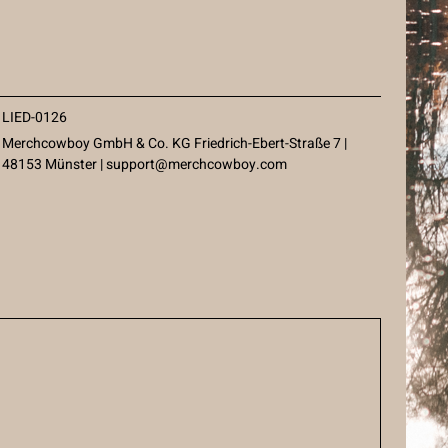
LIED-0126
Merchcowboy GmbH & Co. KG Friedrich-Ebert-Straße 7 |
48153 Münster |
support@merchcowboy.com