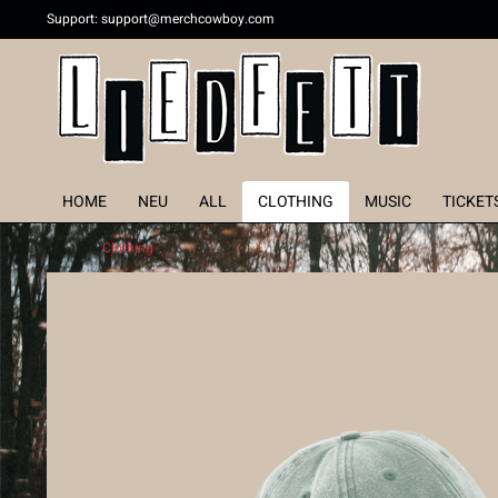
Support:
support@merchcowboy.com
HOME
NEU
ALL
CLOTHING
MUSIC
TICKET
Clothing