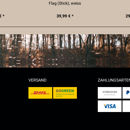
Flag (Stick), weiss
€ *
39,99 € *
29
VERSAND
ZAHLUNGSARTE