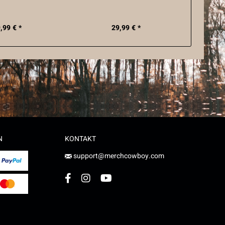
,99 € *
29,99 € *
N
KONTAKT
support@merchcowboy.com