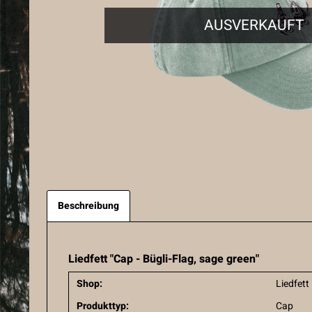
AUSVERKAUFT
Beschreibung
Liedfett "Cap - Bügli-Flag, sage green"
Shop:
Liedfett
Produkttyp:
Cap