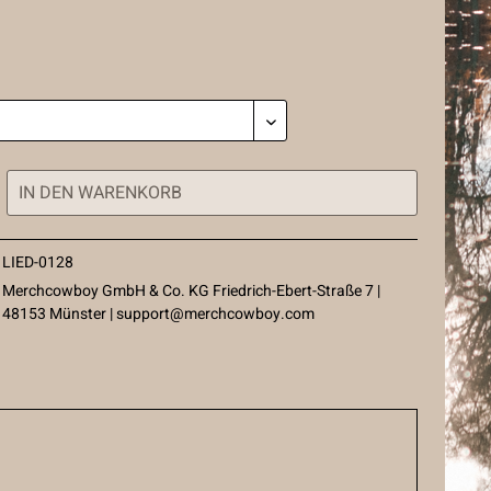
IN DEN
WARENKORB
LIED-0128
Merchcowboy GmbH & Co. KG Friedrich-Ebert-Straße 7 |
48153 Münster |
support@merchcowboy.com