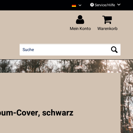
Service/Hilfe
Liedfett Deutsch
Mein Konto
Warenkorb
lbum-Cover, schwarz