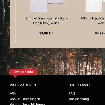
Hummel Trainingsshirt - Bügli-
T-Shirt - Herzlic
Flag (Stick), weiss
weis
39,99 € *
34,99 
Service & Info
INFORMATIONEN
SHOP SERVICE
AGB
FAQ
Cookie-Einstellungen
Rücksendung
Verbraucherschlichtung