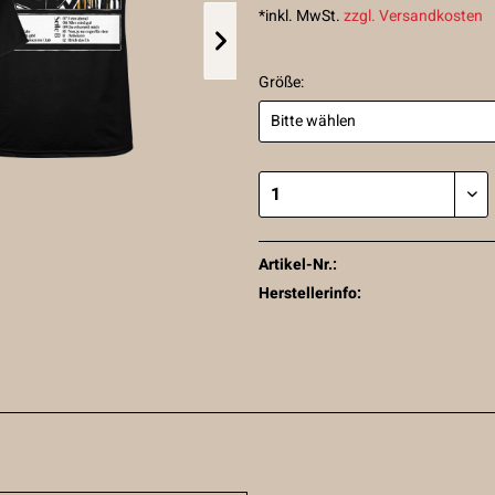
*inkl. MwSt.
zzgl. Versandkosten
Größe:
Artikel-Nr.:
Herstellerinfo: