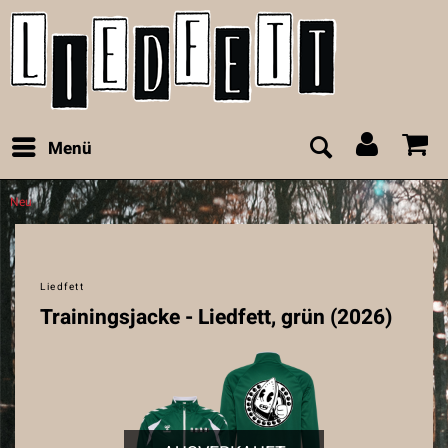
Menü
Neu
Liedfett
Trainingsjacke - Liedfett, grün (2026)