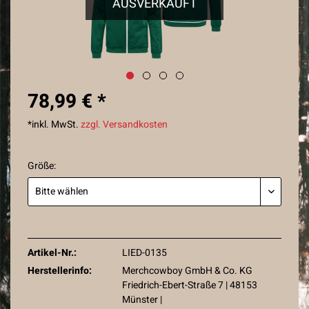
AUSVERKAUFT
78,99 € *
*inkl. MwSt.
zzgl. Versandkosten
Größe:
Artikel-Nr.:
LIED-0135
Herstellerinfo:
Merchcowboy GmbH & Co. KG
Friedrich-Ebert-Straße 7 | 48153
Münster |