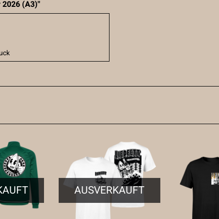
r 2026 (A3)"
uck
KAUFT
AUSVERKAUFT