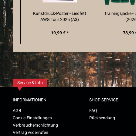
Kunstdruck-Poster - Liedfett
Trainingsjacke - 
AWG Tour 2025 (A3)
(202
19,99 € *
78,99 
Service & Info
INFORMATIONEN
SHOP SERVICE
AGB
FAQ
Cookie-Einstellungen
Rücksendung
Verbraucherschlichtung
Vertrag widerrufen