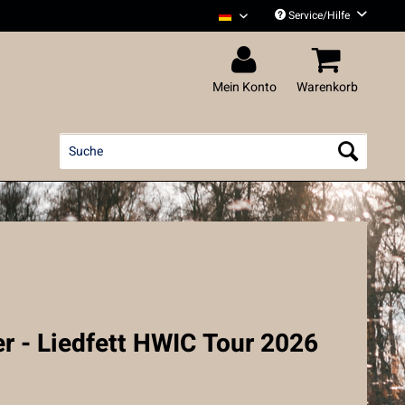
Service/Hilfe
Liedfett Deutsch
Mein Konto
Warenkorb
r - Liedfett HWIC Tour 2026