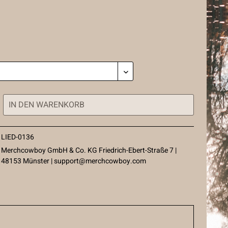
IN DEN
WARENKORB
LIED-0136
Merchcowboy GmbH & Co. KG Friedrich-Ebert-Straße 7 |
48153 Münster |
support@merchcowboy.com