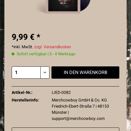
9,99 € *
*inkl. MwSt.
zzgl. Versandkosten
Sofort verfügbar | 3 - 4 Werktage
IN DEN
WARENKORB
Artikel-Nr.:
LIED-0082
Herstellerinfo:
Merchcowboy GmbH & Co. KG
Friedrich-Ebert-Straße 7 | 48153
Münster |
support@merchcowboy.com