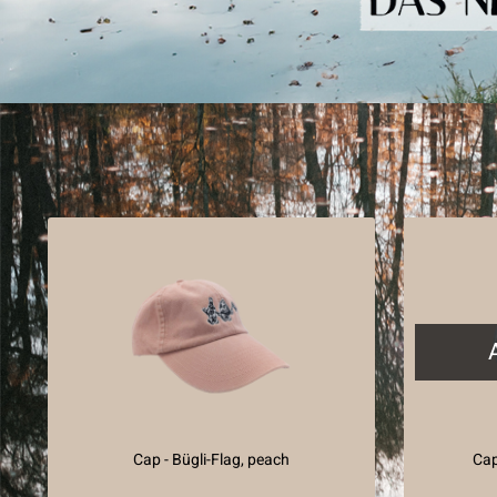
Cap - Bügli-Flag, peach
Cap