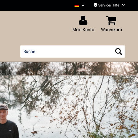
Service/Hilfe
Liedfett Deutsch
Mein Konto
Warenkorb