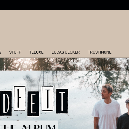
S
STUFF
TELUXE
LUCAS UECKER
TRUSTIN0NE