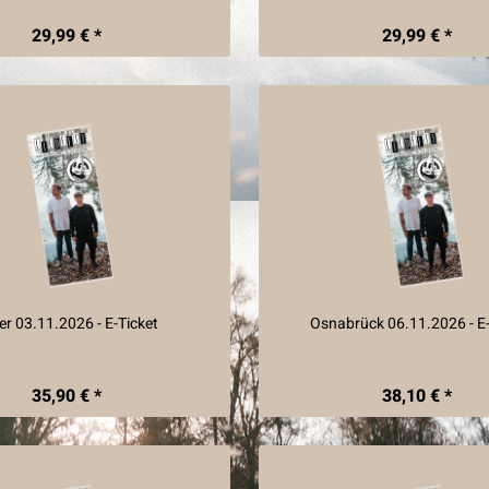
29,99 € *
29,99 € *
ier 03.11.2026 - E-Ticket
Osnabrück 06.11.2026 - E-
35,90 € *
38,10 € *