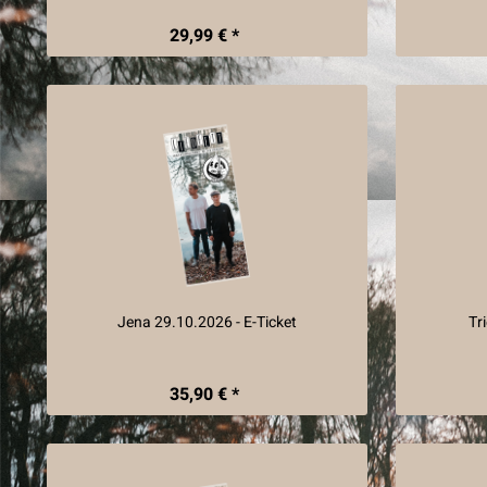
29,99 € *
Jena 29.10.2026 - E-Ticket
Tr
35,90 € *