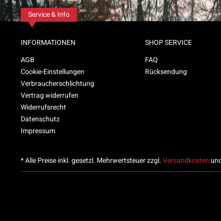
Service & Info
INFORMATIONEN
SHOP SERVICE
AGB
FAQ
Cookie-Einstellungen
Rücksendung
Verbraucherschlichtung
Vertrag widerrufen
Widerrufsrecht
Datenschutz
Impressum
* Alle Preise inkl. gesetzl. Mehrwertsteuer zzgl.
Versandkosten
und