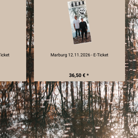
icket
Marburg 12.11.2026 - E-Ticket
36,50 € *