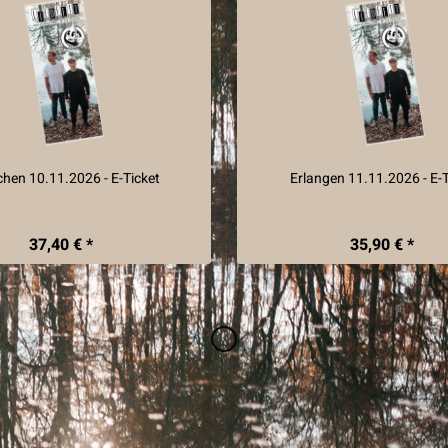
hen 10.11.2026 - E-Ticket
Erlangen 11.11.2026 - E-T
37,40 € *
35,90 € *