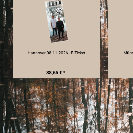
Hannover 08.11.2026 - E-Ticket
Münc
38,65 € *