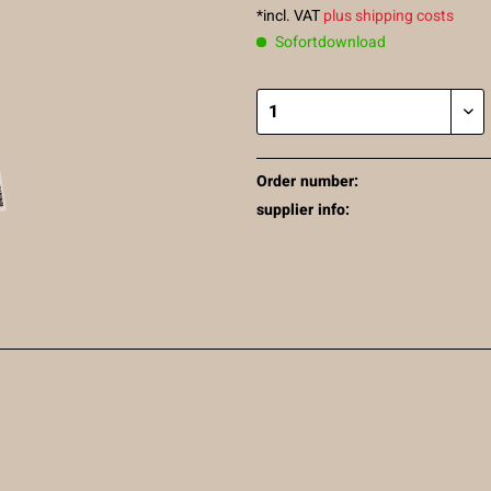
*incl. VAT
plus shipping costs
Sofortdownload
Order number:
supplier info: