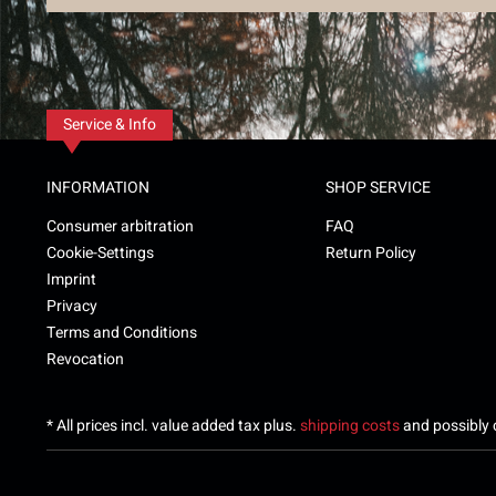
Service & Info
INFORMATION
SHOP SERVICE
Consumer arbitration
FAQ
Cookie-Settings
Return Policy
Imprint
Privacy
Terms and Conditions
Revocation
* All prices incl. value added tax plus.
shipping costs
and possibly c