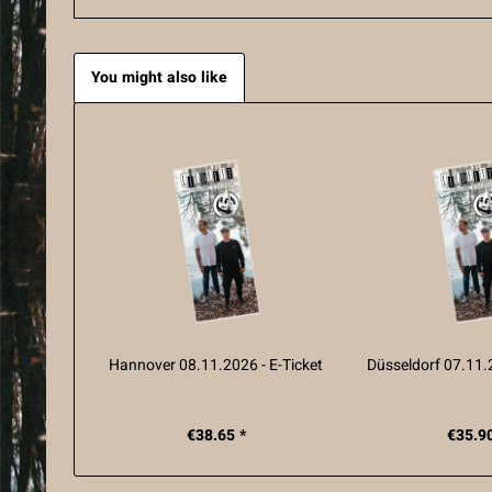
You might also like
Hannover 08.11.2026 - E-Ticket
Düsseldorf 07.11.2
€38.65 *
€35.90