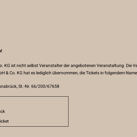
n!
KG ist nicht selbst Veranstalter der angebotenen Veranstaltung. Die Ve
bH & Co. KG hat es lediglich übernommen, die Tickets in folgendem Name
snabrück, St.-Nr. 66/200/67658
ück
icket