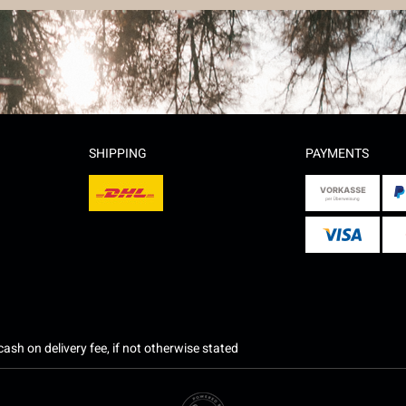
SHIPPING
PAYMENTS
ash on delivery fee, if not otherwise stated